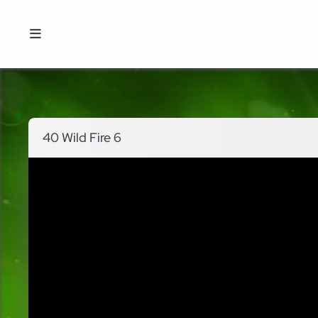
40 Wild Fire 6