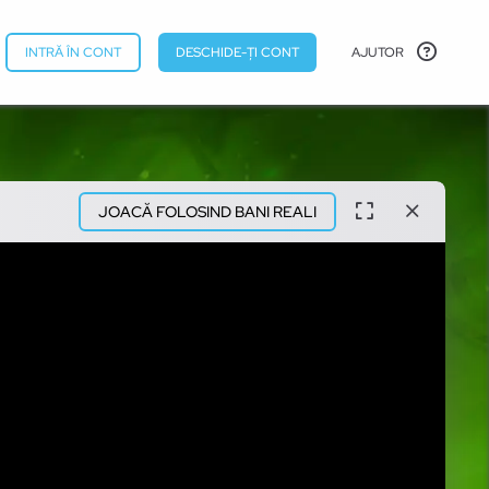
INTRĂ ÎN CONT
DESCHIDE-ȚI CONT
AJUTOR
JOACĂ FOLOSIND BANI REALI