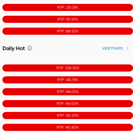
RTP: 210.01%
RTP: 191.30%
RTP: 188.92%
Daily Hot
VEZI TOATE
RTP: 269.30%
RTP: 146.79%
RTP: 144.05%
RTP: 144.00%
RTP: 143.30%
RTP: 140.80%