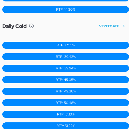
RTP: 14.30%
Daily Cold
VEZI TOATE
RTP: 17.55%
RTP: 39.42%
RTP: 39.94%
RTP: 45.05%
RTP: 49.36%
RTP: 50.48%
RTP: 51.10%
RTP: 51.22%