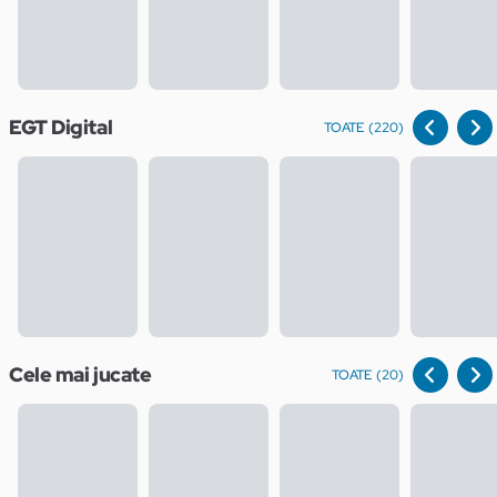
EGT Digital
TOATE
(220)
Cele mai jucate
TOATE
(20)