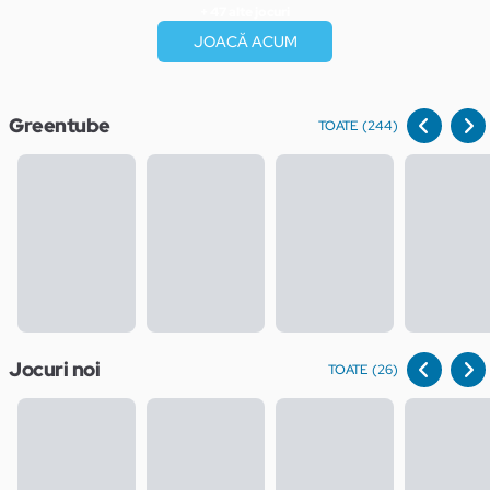
+ 47 alte jocuri
JOACĂ ACUM
Greentube
TOATE
(244)
Jocuri noi
TOATE
(26)