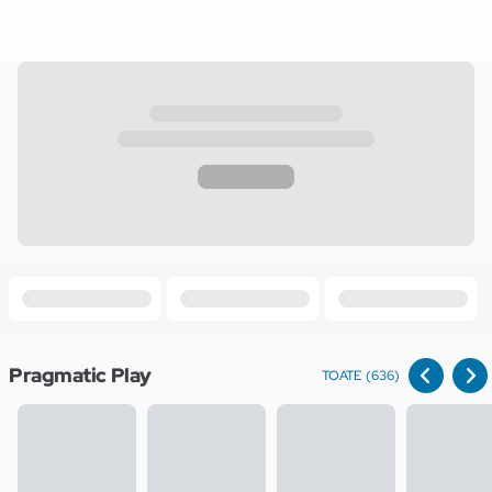
Pragmatic Play
TOATE
(636)