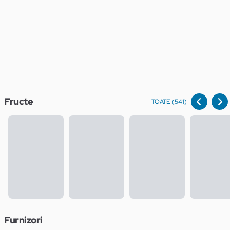
Fructe
TOATE
(541)
Furnizori