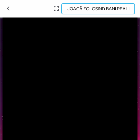
JOACĂ FOLOSIND BANI REALI