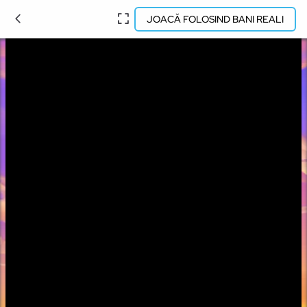
JOACĂ FOLOSIND BANI REALI