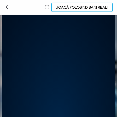
JOACĂ FOLOSIND BANI REALI