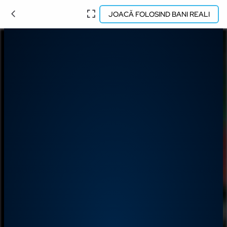
JOACĂ FOLOSIND BANI REALI