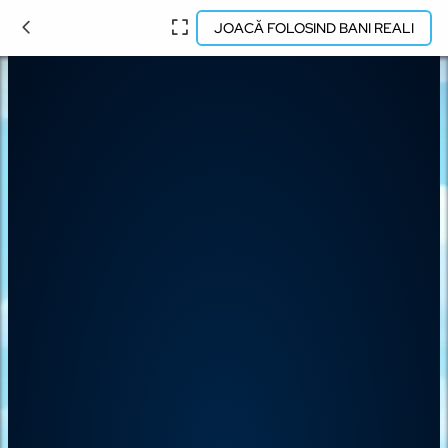
JOACĂ FOLOSIND BANI REALI