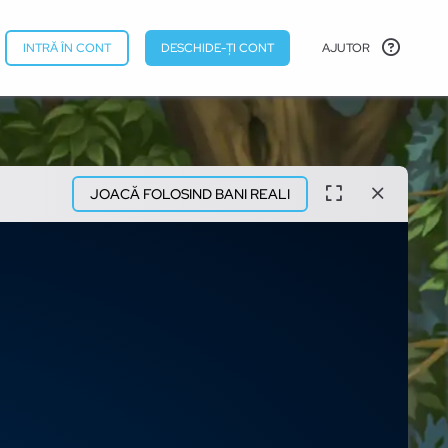
INTRĂ ÎN CONT
DESCHIDE-ȚI CONT
AJUTOR
JOACĂ FOLOSIND BANI REALI