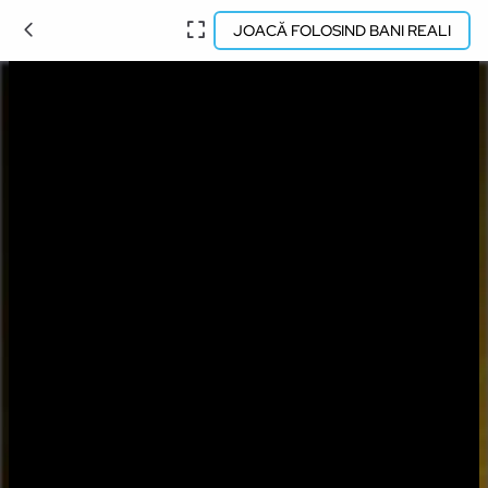
JOACĂ FOLOSIND BANI REALI