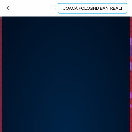
JOACĂ FOLOSIND BANI REALI