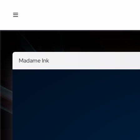
Madame Ink