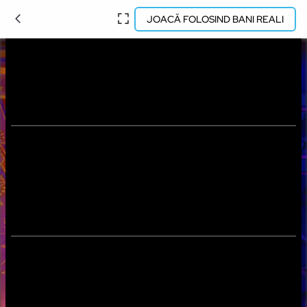
JOACĂ FOLOSIND BANI REALI