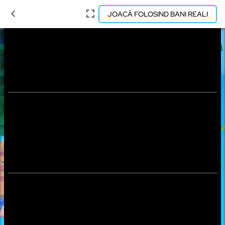
JOACĂ FOLOSIND BANI REALI