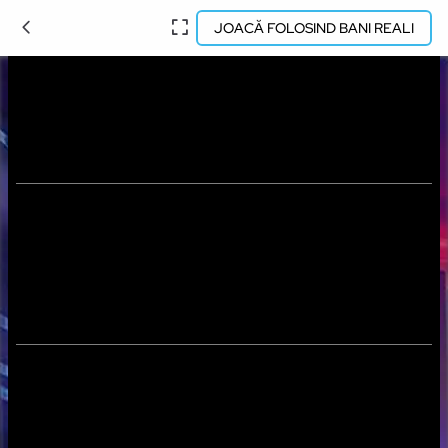
JOACĂ FOLOSIND BANI REALI