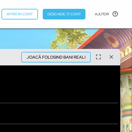
INTRĂ ÎN CONT
DESCHIDE-ȚI CONT
AJUTOR
JOACĂ FOLOSIND BANI REALI