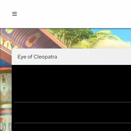
Eye of Cleopatra