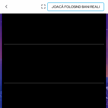
JOACĂ FOLOSIND BANI REALI