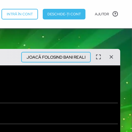
INTRĂ ÎN CONT
DESCHIDE-ȚI CONT
AJUTOR
JOACĂ FOLOSIND BANI REALI