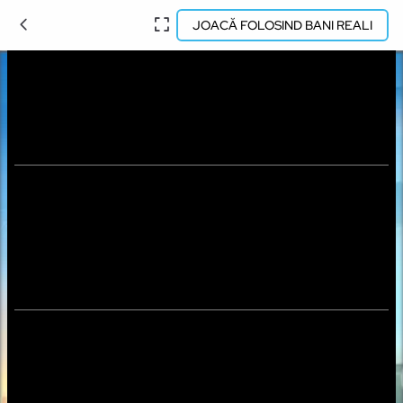
JOACĂ FOLOSIND BANI REALI