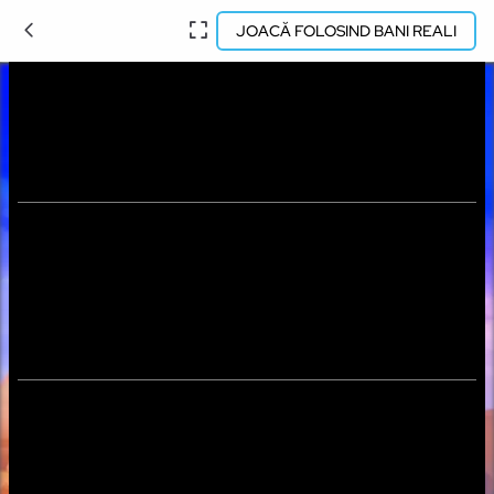
JOACĂ FOLOSIND BANI REALI