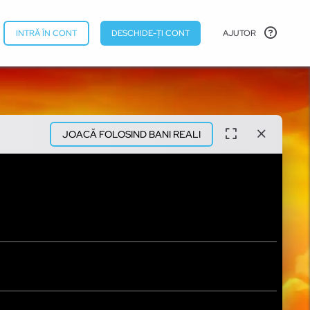
INTRĂ ÎN CONT
DESCHIDE-ȚI CONT
AJUTOR
JOACĂ FOLOSIND BANI REALI