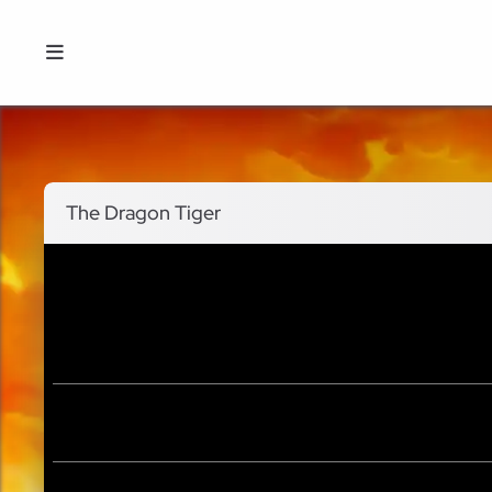
The Dragon Tiger