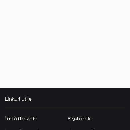
Linkuri utile
Întrebări frecvente
Regulamente