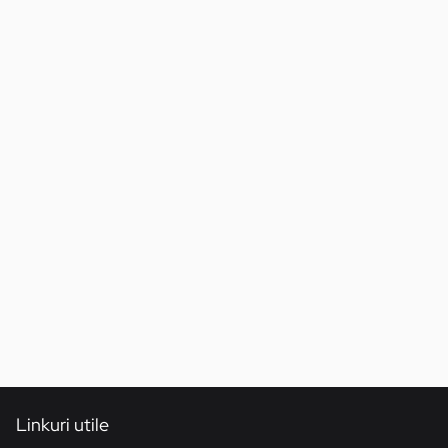
Linkuri utile