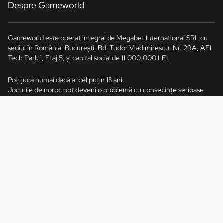
Despre Gameworld
Gameworld este operat integral de Megabet International SRL cu
sediul în România, București, Bd. Tudor Vladimirescu, Nr. 29A, AFI
Tech Park 1, Etaj 5, și capital social de
11.000.000 LEI.
Poți juca numai dacă ai cel puțin 18 ani.
Jocurile de noroc pot deveni o problemă cu consecințe serioase
dacă nu sunt practicate responsabil.
Game World Casino încurajează jocul responsabil! Pentru ajutor în
probleme legate de adicție, te rugăm intră aici
clinica-aliat.
Metode de plată disponibile