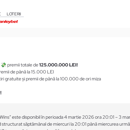
E
LOTERII
💸 premii totale de
125.000.000 LEI!
remii de până la 15.000 LEI
tiri gratuite și premii de până la 100.000 de ori miza
!
ins” este disponibil în perioada 4 martie 2026 ora 20:01 – 3 mar
ind structurat săptămânal de miercuri la 20:01 până miercurea următ