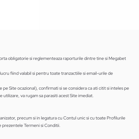
forta obligatorie si reglementeaza raporturile dintre tine si Megabet
ucru fiind valabil si pentru toate tranzactiile si email-urile de
 pe Site ocazional), confirmati si se considera ca ati citit si inteles pe
e utilizare, va rugam sa parasiti acest Site imediat.
anizator, precum si in legatura cu Contul unic si cu toate Profilurile
de prezentele Termeni si Conditii.